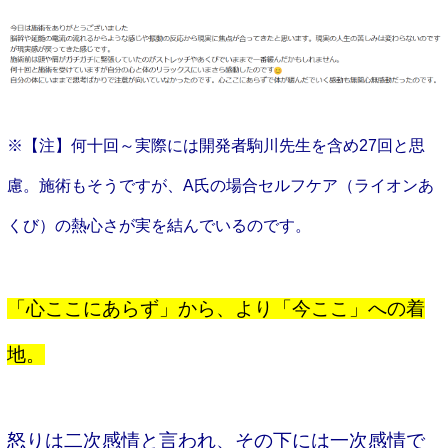
※【注】何十回～実際には開発者駒川先生を含め27回と思
慮。施術もそうですが、A氏の場合セルフケア（ライオンあ
くび）の熱心さが実を結んでいるのです。
「心ここにあらず」から、より「今ここ」への着
地。
怒りは二次感情と言われ、その下には一次感情で