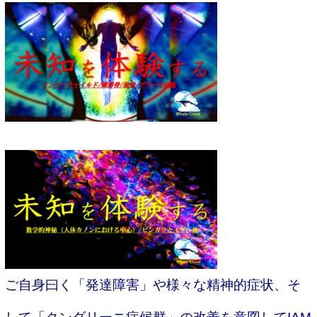
ご自身曰く「発達障害」や様々な精神的症状、そ