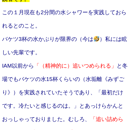
この１月現在も2分間の水シャワーを実践しておら
れるとのこと。
バケツ3杯の水かぶりが限界の（今は
）私には眩
しい先輩です。
IAM以前から
「（精神的に）追いつめられる」
と冬
場でもバケツの水15杯くらいの（水垢離《みずご
り》）を実践されていたそうであり、「最初だけ
です。冷たいと感じるのは。」とあっけらかんと
おっしゃっておりました。むしろ、
「追い詰めら