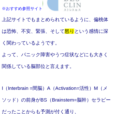
※おすすめ参照サイト
上記サイトでもまとめられているように、偏桃体
は恐怖、不安、緊張、そして
怒り
という感情に深
く関わっているようです。
よって、パニック障害やうつ症状などにも大きく
関係している脳部位と言えます。
I（Interbrain =間脳）A（Activation=活性）M（メ
ソッド）の前身がBS（Brainstem=脳幹）セラピー
だったことからも予測が付く通り、