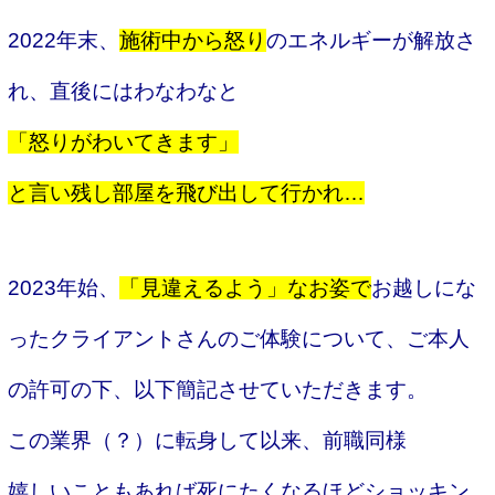
2022年末、
施術中から怒り
のエネルギーが解放さ
れ、直後にはわなわなと
「怒りがわいてきます」
と言い残し部屋を飛び出して行かれ…
2023年始、
「見違えるよう」なお姿で
お越しにな
ったクライアントさんのご体験について、ご本人
の許可の下、以下簡記させていただきます。
この業界（？）に転身して以来、前職同様
嬉しいこともあれば死にたくなるほどショッキン