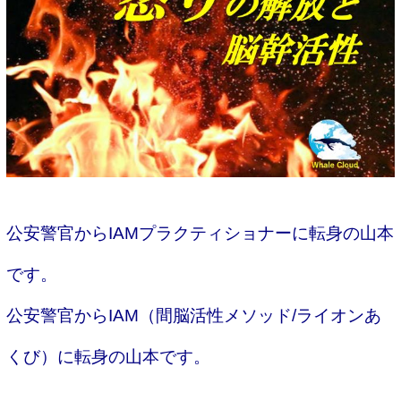
公安警官からIAMプラクティショナーに転身の山本
です。
公安警官からIAM（間脳活性メソッド/ライオンあ
くび）に転身の山本です。