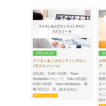
2026.06.30
20
ライオンあくびオンラインサロン
26
7月スケジュール
戸 
2日(木) 9:30〜10:00 Yawn
２６
Meditation
(↙︎↗︎) Yoko 3日(金)
関西
9:30〜10:00 Yawn Meditation 南
ター
條 4日(土) 21
ロー
…[続きを読む]
そこ
本部からのお知らせ
[続