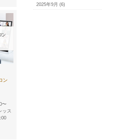
2025年9月
(6)
サロン
30〜
レッス
0:00