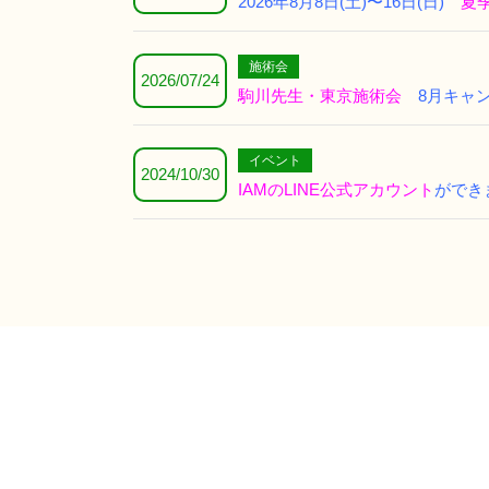
2026年8
月8日(土)〜16日(日)
夏
施術会
2026/07/24
駒川先生・東京施術会
8月キャ
イベント
2024/10/30
IAMのLINE公式アカウント
ができ