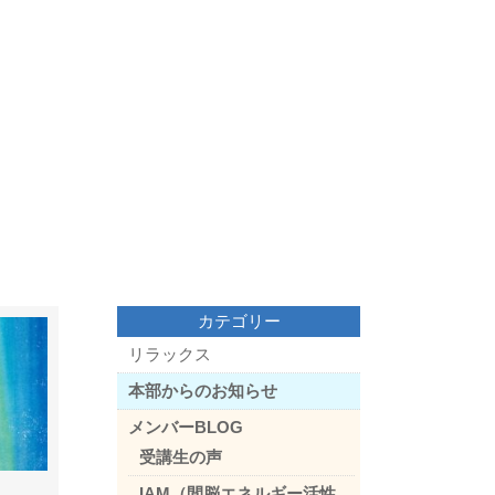
カテゴリー
リラックス
本部からのお知らせ
メンバーBLOG
受講生の声
IAM（間脳エネルギー活性