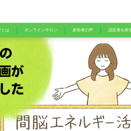
びとは
オンラインサロン
参加者の声
認定者を探