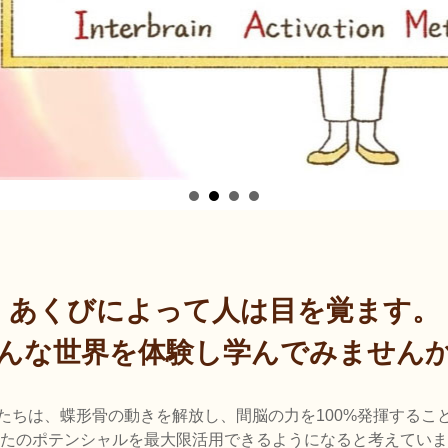
あくびによって
人は目を覚ます。
んな世界を体験し
学んでみません
たちは、蝶形骨の動きを解放し、間脳の力を100%発揮するこ
たのポテンシャルを最大限活用できるようになると考えていま