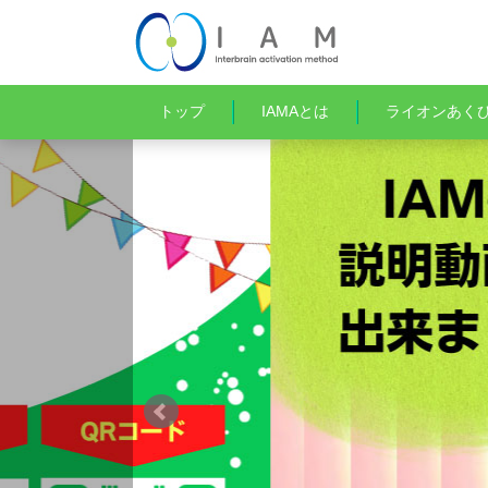
トップ
IAMAとは
ライオンあく