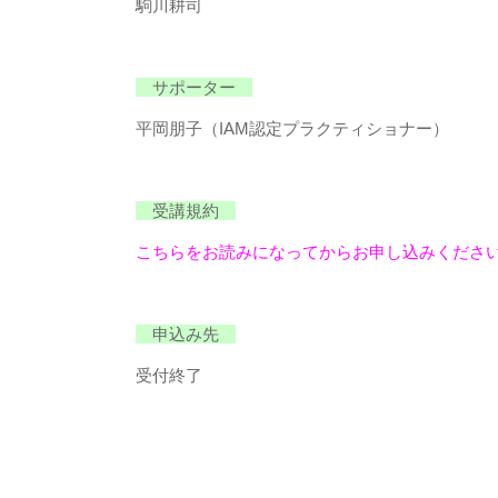
駒川耕司
サポーター
平岡朋子（IAM認定プラクティショナー）
受講規約
こちらをお読みになってからお申し込みくださ
申込み先
受付終了