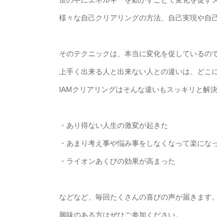
様々な自己クリアリングの方法、自己実現や自
そのテクニックは、本当に変化を促しているの
上手く出来る人と出来ない人との違いは、どこ
IAMクリアリングはそんな違いもスッキリと解
・あり得ない人生の激変が起きた
・あまり考え事や悩み事をしなくなって楽にな
・ライオンあくびの効果が高まった
などなど、毎回たくさんの喜びの声が届きます
興味のある方はぜひご参加ください。