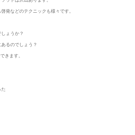
己啓発などのテクニックも様々です。
でしょうか？
にあるのでしょう？
決できます。
った
。