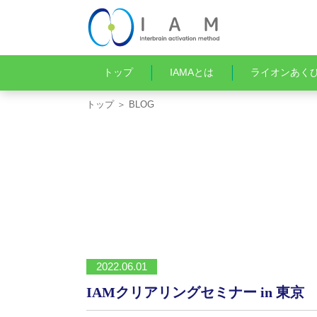
トップ
IAMAとは
ライオンあく
トップ
＞ BLOG
2022.06.01
IAMクリアリングセミナー in 東京