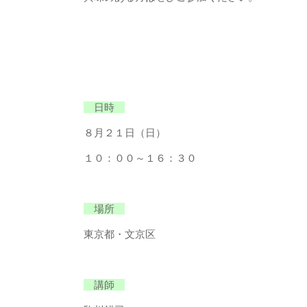
日時
８月２１日（日）
１０：００～１６：３０
場所
東京都・文京区
講師