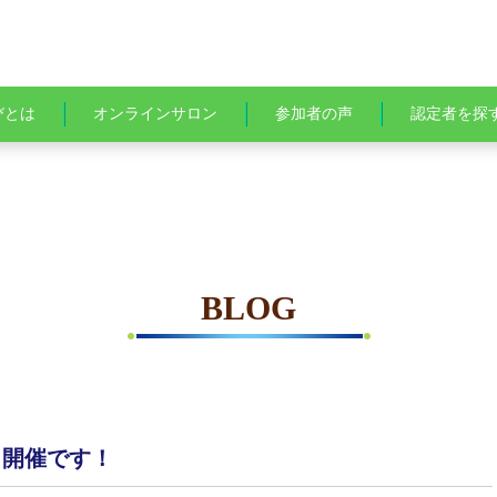
びとは
オンラインサロン
参加者の声
認定者を探
BLOG
 開催です！