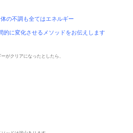
身体の不調も全てはエネルギー
間的に変化させるメソッドをお伝えします
ギーがクリアになったとしたら、
メソッドは沢山あります。