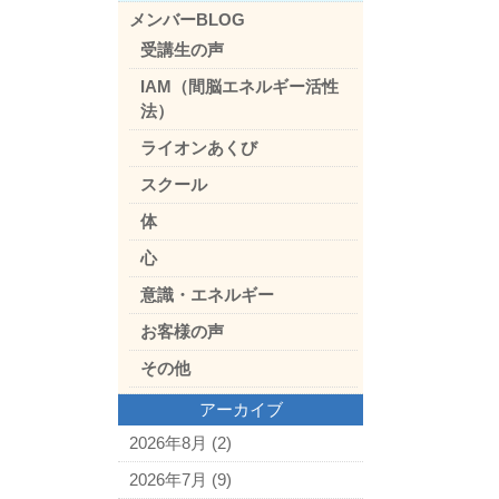
メンバーBLOG
受講生の声
IAM（間脳エネルギー活性
法）
ライオンあくび
スクール
体
心
意識・エネルギー
お客様の声
その他
アーカイブ
2026年8月
(2)
2026年7月
(9)