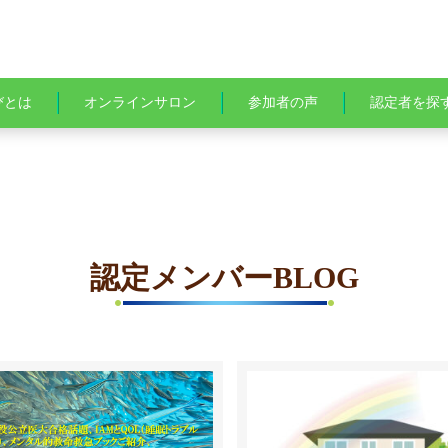
びとは
オンラインサロン
参加者の声
認定者を探
認定メンバーBLOG