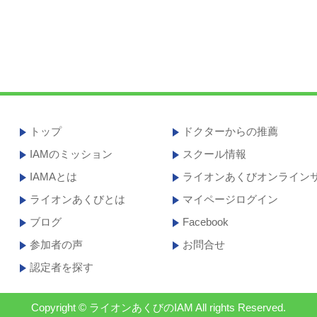
トップ
ドクターからの推薦
IAMのミッション
スクール情報
IAMAとは
ライオンあくびオンライン
ライオンあくびとは
マイページログイン
ブログ
Facebook
参加者の声
お問合せ
認定者を探す
Copyright © ライオンあくびのIAM
All rights Reserved.