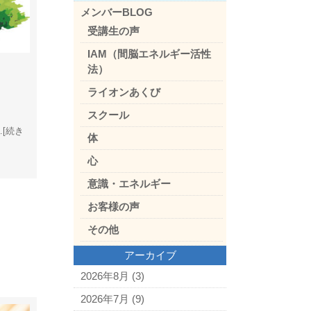
メンバーBLOG
受講生の声
IAM（間脳エネルギー活性
法）
ライオンあくび
スクール
…[続き
体
心
意識・エネルギー
お客様の声
その他
アーカイブ
2026年8月
(3)
2026年7月
(9)