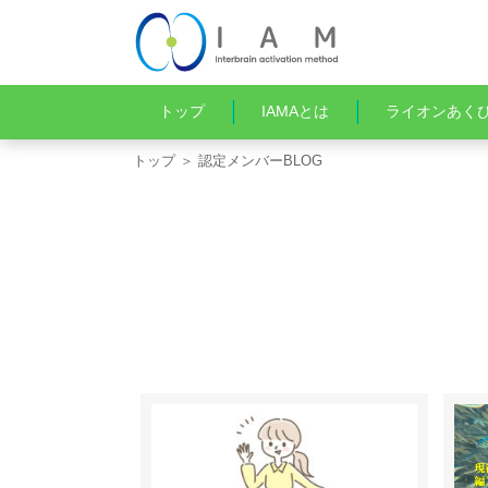
トップ
IAMAとは
ライオンあく
トップ
＞ 認定メンバーBLOG