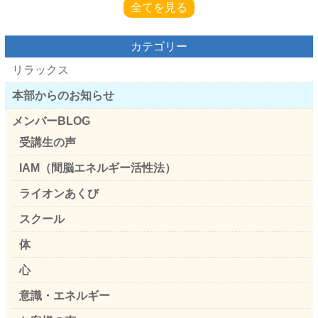
全てを見る
カテゴリー
リラックス
本部からのお知らせ
メンバーBLOG
受講生の声
IAM（間脳エネルギー活性法）
ライオンあくび
スクール
体
心
意識・エネルギー