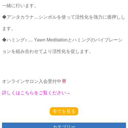
一緒に行います。
◆アンタカラナ…シンボルを使って活性化を強力に後押しし
ます。
◆ハミング♪ … Yawn Meditationとハミングのバイブレーシ
ョンを組み合わせてより活性化を促します。
オンラインサロン入会受付中
詳しくはこちらをご覧ください→
全てを見る
カテゴリー