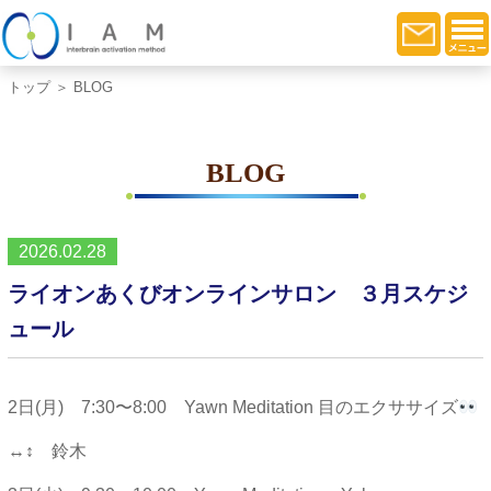
トップ
＞ BLOG
BLOG
2026.02.28
ライオンあくびオンラインサロン ３月スケジ
ュール
2日(月) 7:30〜8:00 Yawn Meditation 目のエクササイズ
↔︎↕︎ 鈴木