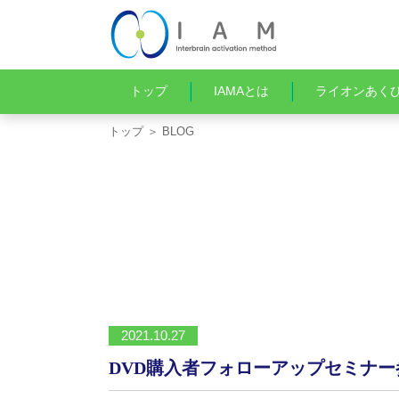
トップ
IAMAとは
ライオンあく
トップ
＞ BLOG
2021.10.27
DVD購入者フォローアップセミナ