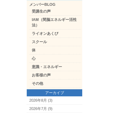
メンバーBLOG
受講生の声
IAM（間脳エネルギー活性
法）
ライオンあくび
スクール
体
心
意識・エネルギー
お客様の声
その他
アーカイブ
2026年8月
(3)
2026年7月
(9)