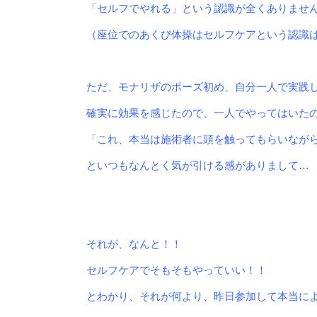
「セルフでやれる」
という認識が全くありませ
（
座位でのあくび体操はセルフケアという認識
ただ、モナリザのポーズ初め、自分一人で実践
確実に効果を感じたので、一人でやってはいた
「これ、
本当は施術者に頭を触ってもらいなが
といつもなんとく気が引ける感がありまして…
それが、なんと！！
セルフケアでそもそもやっていい！！
とわかり、それが何より、昨日参加して本当に