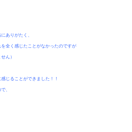
当にありがたく、
れを全く感じたことがなかったのですが
ません）
に感じることができ
ました！！
ので、