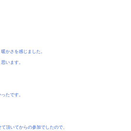
、
暖かさを感じました。
く思います。
かったです。
せて頂いてからの参加で
したので、