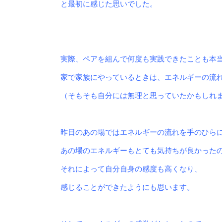
と最初に感じた思いでした。
実際、ペアを組んで何度も実践できたことも本
家で家族にやっているときは、
エネルギーの流
（
そもそも自分には無理と思っていたかもしれ
昨日のあの場ではエネルギーの流れを手のひら
あの場のエネルギーもとても気持ちが良かった
それによって自分自身の感度も高くなり、
感じることができたようにも思います。