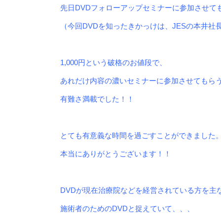
先日DVDフォローアップセミナーに参加させて
（今回DVDを知ったきかっけは、
JESの本井社
1,000円という破格のお値段で、
あれだけ内容の濃いセミナーに参加させてもら
有難さ満載でした！！
とても有意義な時間を過ごすことができました
本当にありがとうございます！！
DVDが現在治療院などを経営されている方を主
施術者のためのDVDと捉えていて、、、