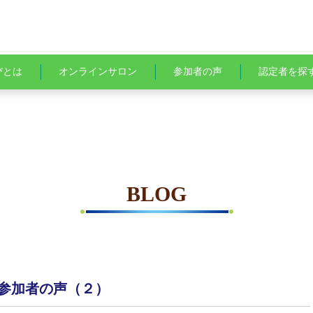
びとは
オンラインサロン
参加者の声
認定者を探
BLOG
ー参加者の声（２）