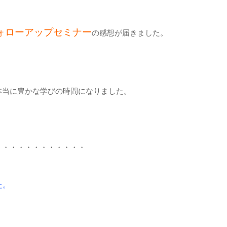
ォローアップセミナー
の感想が届きました。
本当に豊かな学びの時間になりました。
・・・・・・・・・・・・
た。