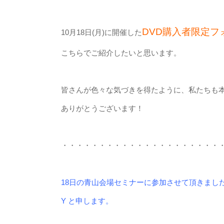
DVD購入者限定フ
10月18日(月)に開催した
こちらでご紹介したいと思います。
皆さんが色々な気づきを得たように、私たちも
ありがとうございます！
・・・・・・・・・・・・・・・・・・・・・
18日の青山会場セミナーに参加させて頂きまし
Y と申します。