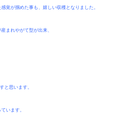
た感覚が掴めた事も
、嬉しい収穫となりました。
が産まれやがて型が
出来、
すと思います。
っています。