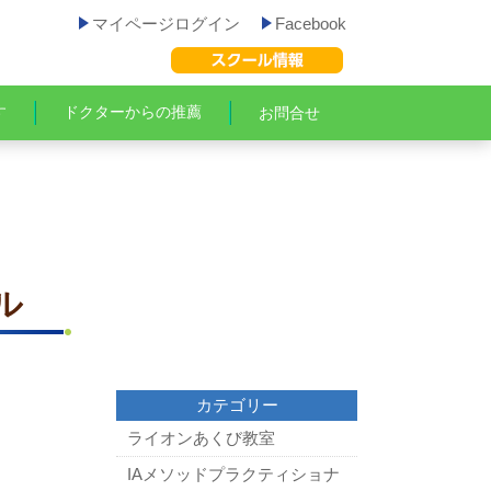
マイページログイン
Facebook
す
ドクターからの推薦
お問合せ
ル
カテゴリー
ライオンあくび教室
IAメソッドプラクティショナ