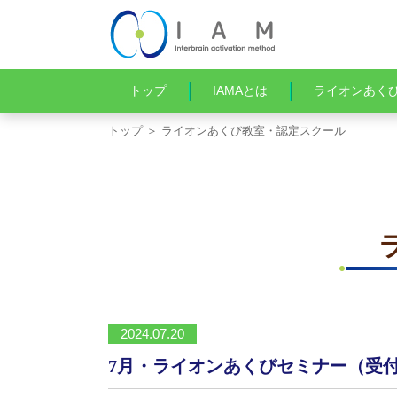
トップ
IAMAとは
ライオンあく
トップ
＞ ライオンあくび教室・認定スクール
2024.07.20
7月・ライオンあくびセミナー（受