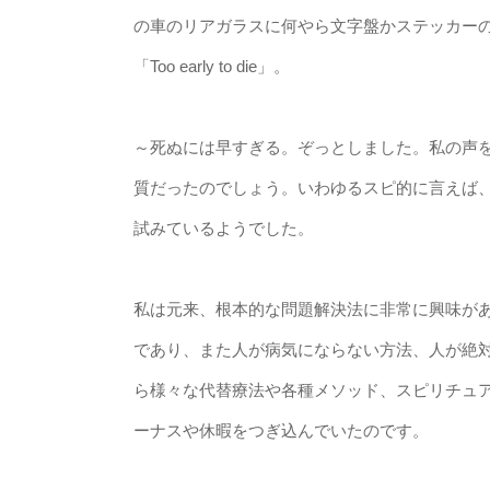
の車のリアガラスに何やら文字盤かステッカー
「Too early to die」。
～死ぬには早すぎる。ぞっとしました。私の声
質だったのでしょう。いわゆるスピ的に言えば
試みているようでした。
私は元来、根本的な問題解決法に非常に興味が
であり、また人が病気にならない方法、人が絶
ら様々な代替療法や各種メソッド、スピリチュ
ーナスや休暇をつぎ込んでいたのです。