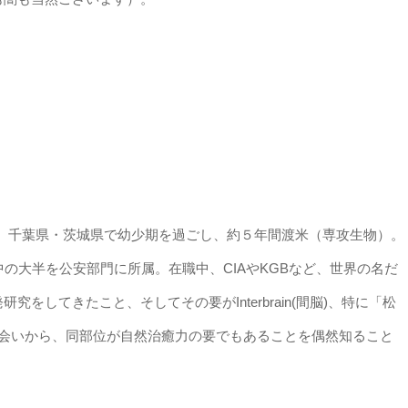
。千葉県・茨城県で幼少期を過ごし、約５年間渡米（専攻生物）。
の大半を公安部門に所属。在職中、CIAやKGBなど、世界の名だ
をしてきたこと、そしてその要がInterbrain(間脳)、特に「松
出会いから、同部位が自然治癒力の要でもあることを偶然知ること