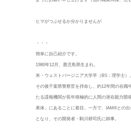
ヒマがつぶせるか分かりませんが
・・・
簡単に自己紹介です。
1980年12月、鹿児島県生まれ。
米・ウェストバージニア大学卒（BS：理学士）
その後千葉県警察官を拝命し、約12年間の在職中
たる諜報機関が長年積極的に人間の潜在能力開発研究
果体」にあることに着目。一方で、IAM®との
となり、その開発者・駒川耕司氏に師事。