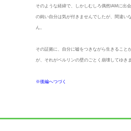
そのような経緯で、しかしむしろ偶然IAMに出
の鈍い自分は気が付きませんでしたが、間違い
ん。
その証拠に、自分に嘘をつきながら生きること
が、それがベルリンの壁のごとく崩壊してゆき
※
後編へつづく