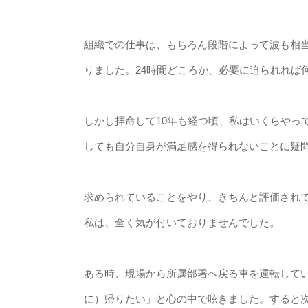
組織での仕事は、もちろん段階によって波も相
りました。24時間どころか、必要に迫られれば
しかし拝命して10年も経つ頃、私はいくらやっ
しても自分自身が満足感を得られないことに疑
求められていることをやり、きちんと評価され
私は、全く気が付いておりませんでした。
ある時、現場から所属部署へ戻る車を運転して
に）帰りたい」と心の中で呟きました。すると