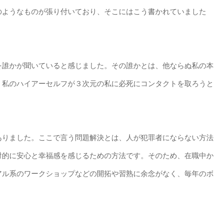
のようなものが張り付いており、そこにはこう書かれていました
を誰かが聞いていると感じました。その誰かとは、他ならぬ私の本
、私のハイアーセルフが３次元の私に必死にコンタクトを取ろうと
ありました。ここで言う問題解決とは、人が犯罪者にならない方法
対的に安心と幸福感を感じるための方法です。そのため、在職中か
アル系のワークショップなどの開拓や習熟に余念がなく、毎年のボ