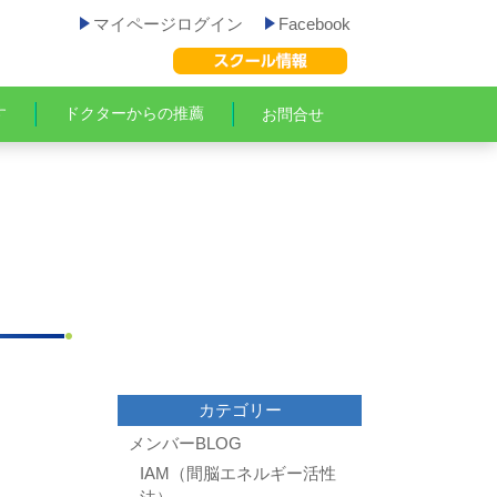
マイページログイン
Facebook
す
ドクターからの推薦
お問合せ
カテゴリー
メンバーBLOG
IAM（間脳エネルギー活性