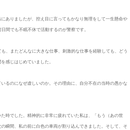
当にありましたが、控え目に言ってもかなり無理をして一生懸命や
何日間でも不眠不休で活動するのが警察です。
ても、またどんなに大きな仕事、刺激的な仕事を経験しても、どう
問を感じはじめていました。
ているのになぜ虚しいのか。その理由に、自分不在の当時の愚かな
いた時でした。精神的に非常に疲れていた私は、「もう（あの世
次の瞬間、私の前に白色の車両が割り込んできました。そして、そ