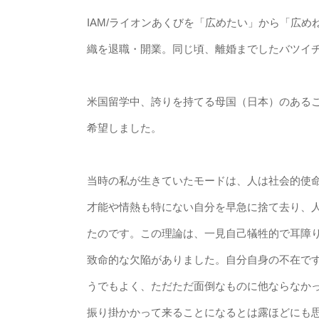
IAM/ライオンあくびを「広めたい」から「広め
織を退職・開業。同じ頃、離婚までしたバツイ
米国留学中、誇りを持てる母国（日本）のある
希望しました。
当時の私が生きていたモードは、人は社会的使
才能や情熱も特にない自分を早急に捨て去り、
たのです。この理論は、一見自己犠牲的で耳障
致命的な欠陥がありました。自分自身の不在で
うでもよく、ただただ面倒なものに他ならなか
振り掛かかって来ることになるとは露ほどにも