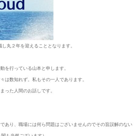
退職し丸２年を迎えることとなります。
活動を行っている山本と申します。
方々は数知れず。私もその一人であります。
しまった人間のお話しです。
者であり、職場には何ら問題はございませんのでその旨誤解のない
も闇も当然ございます）。