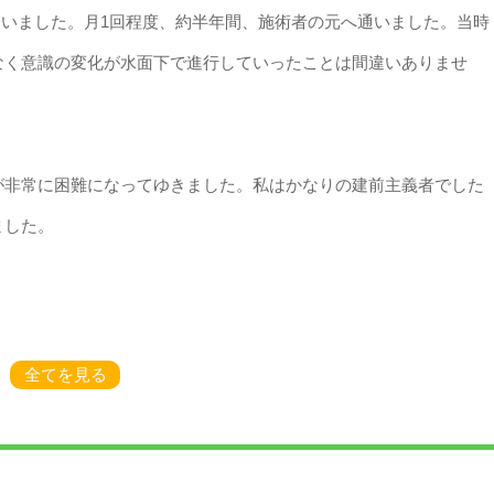
会いました。月1回程度、約半年間、施術者の元へ通いました。当時
なく意識の変化が水面下で進行していったことは間違いありませ
が非常に困難になってゆきました。私はかなりの建前主義者でした
ました。
全てを見る