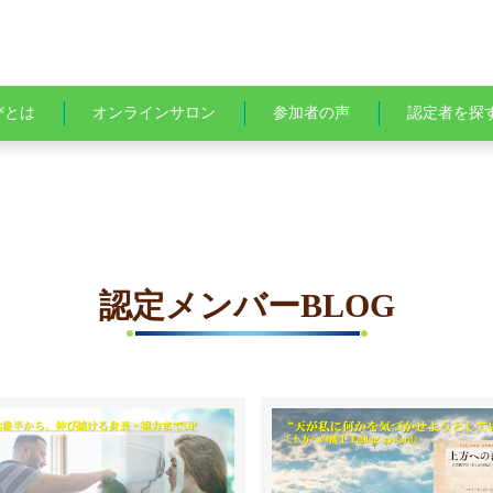
びとは
オンラインサロン
参加者の声
認定者を探
認定メンバーBLOG