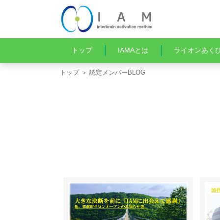
トップ
IAMAとは
ライオンあく
トップ
＞ 認定メンバーBLOG