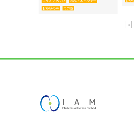
お客
ライオンあくび
意識・エネルギー
お客様の声
その他
«