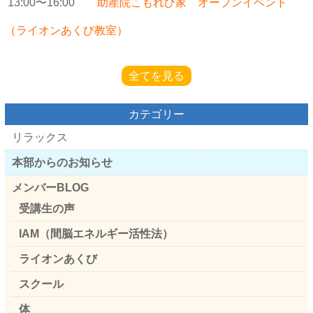
13:00〜16:00
助産院こもれび家 オープンイベント
（ライオンあくび教室）
全てを見る
カテゴリー
リラックス
本部からのお知らせ
メンバーBLOG
受講生の声
IAM（間脳エネルギー活性法）
ライオンあくび
スクール
体