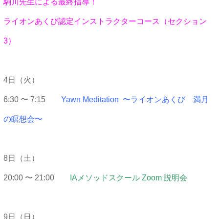
駒川先生による最終指導！
ライオンあくび認定インストラクターコース（セクション
3）
4日（火）
6:30 〜 7:15
Yawn Meditation 〜ライオンあくび 満月
の瞑想会〜
8日（土）
20:00 〜 21:00
IAメソッドスクール Zoom 説明会
9日（日）