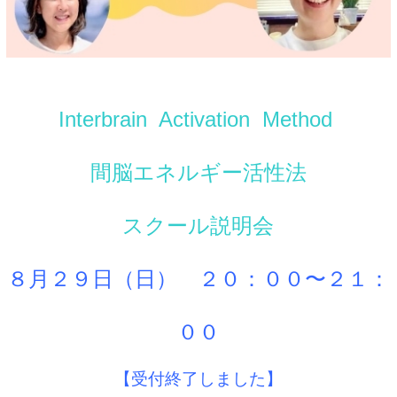
Interbrain
Activation
Method
間脳エネルギー活性法
スクール
説明会
８月２９日（日） ２０：００〜２１：
００
【受付終了しました】