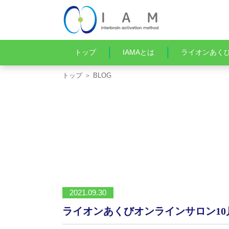
トップ
IAMAとは
ライオンあく
トップ
＞ BLOG
2021.09.30
ライオンあくびオンラインサロン10