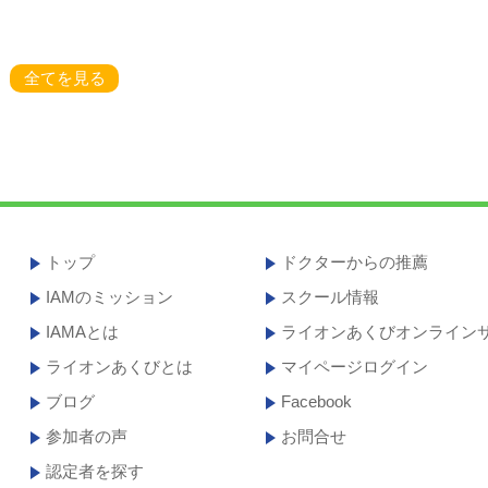
全てを見る
トップ
ドクターからの推薦
IAMのミッション
スクール情報
IAMAとは
ライオンあくびオンライン
ライオンあくびとは
マイページログイン
ブログ
Facebook
参加者の声
お問合せ
認定者を探す