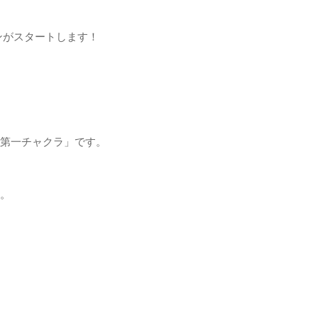
ンがスタートします！
第一チャクラ」
です。
。