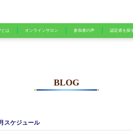
びとは
オンラインサロン
参加者の声
認定者を探
BLOG
月スケジュール