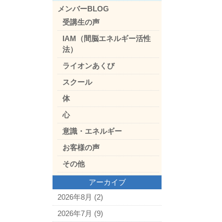
メンバーBLOG
受講生の声
IAM（間脳エネルギー活性
法）
ライオンあくび
スクール
体
心
意識・エネルギー
お客様の声
その他
アーカイブ
2026年8月
(2)
2026年7月
(9)