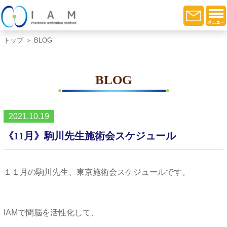
トップ
＞ BLOG
BLOG
2021.10.19
《11月》駒川先生施術会スケジュール
１１月の駒川先生、東京施術会スケジュールです。
IAMで間脳を活性化して、