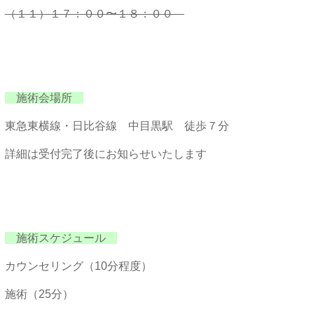
（１１）１７：００〜１８：００
施術会場所
東急東横線・日比谷線 中目黒駅 徒歩７分
詳細は受付完了後にお知らせいたします
施術スケジュール
カウンセリング（10分程度）
施術（25分）