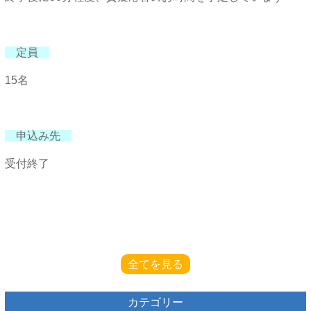
定員
15名
申込み先
受付終了
全てを見る
カテゴリー