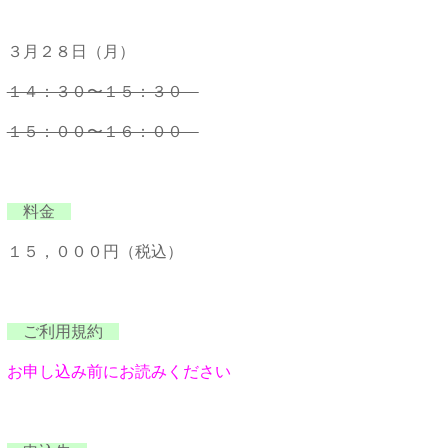
３月２８日（月）
１４：３０〜１５：３０
１５：００〜１６：００
料金
１５，０００円（税込）
ご利用規約
お申し込み前にお読みください