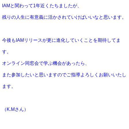
IAMと関わって1年近くたちましたが、
残りの人生に有意義に活
かされていけばいいなと思います。
今後もIAMリリースが更に進化していくことを期待してま
す。
オンライン同窓会で学ぶ機会があったら、
また参加したいと思いま
すのでご指導よろしくお願いいたし
ます。
（K.Mさん）