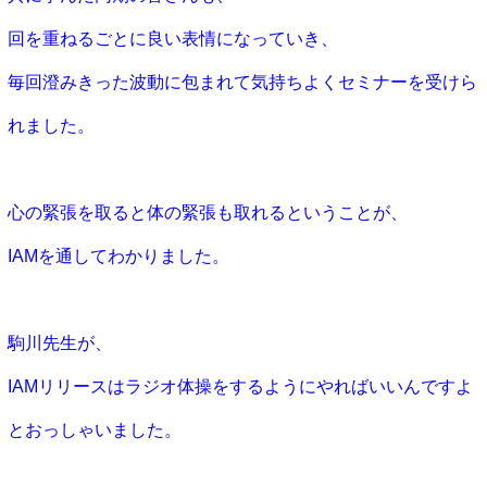
回を重ねるごとに良い表情になってい
き、
毎回澄みきった波動に包まれて気持ちよくセミナーを受けら
れました。
心の緊張を取ると体の緊張も取れるということが、
IAMを通して
わかりました。
駒川先生が、
IAMリリースはラジオ体操をするようにやればいい
んですよ
とおっしゃいました。