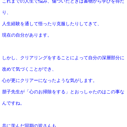
これまでの人生で悩み、傷ついたときは書物から学びを得た
り、
人
生経験を通して悟ったり克服したりしてきて、
現在の自分があります。
しかし、クリアリングをすることによって自分の深層部分に
改めて
気づくことができ、
心が更にクリアーになったような気がします。
朋子先生が「心のお掃除をする」とおっ
しゃたのはこの事な
んですね。
共に学んだ同期の皆さんも、