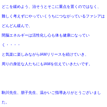
どこを緩めよう、治そうとそこに重点を置くのではなく、
難しく考
えずにやっていくうちにつながっているファシアは
どんどん緩んで、
間脳エネルギーは活性化し心も体も健
康になってい
く・・・・
と気楽に楽しみながらIAMリリースを続けていき、
周りの身近な人たちに
もIAMを伝えていきたいです。
駒川先生、朋子先生、温かいご指導ありがとうございまし
た。