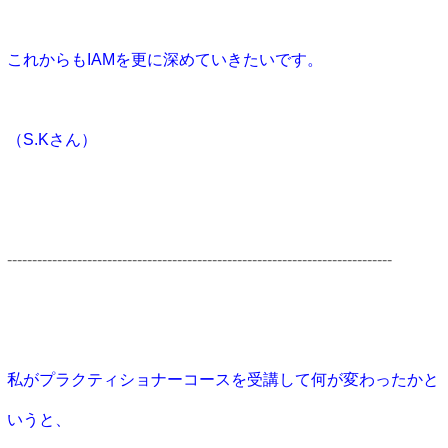
これからもIAMを更に深めていきたいです。
（S.Kさん）
-----------------------------------------------------------------------------
私がプラクティショナーコースを受講して何が変わったかと
いうと
、