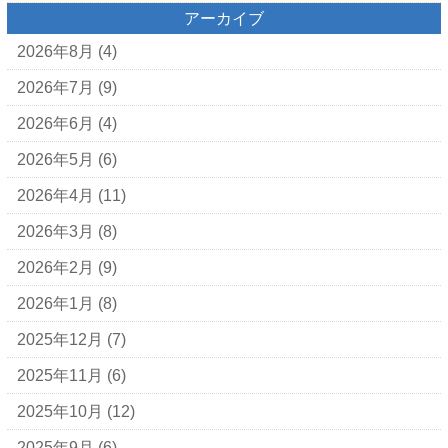
アーカイブ
2026年8月
(4)
2026年7月
(9)
2026年6月
(4)
2026年5月
(6)
2026年4月
(11)
2026年3月
(8)
2026年2月
(9)
2026年1月
(8)
2025年12月
(7)
2025年11月
(6)
2025年10月
(12)
2025年9月
(6)