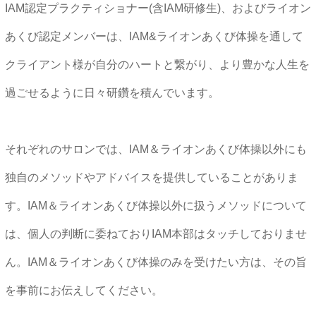
IAM認定プラクティショナー(含IAM研修生)、およびライオン
あくび認定メンバーは、IAM&ライオンあくび体操を通して
クライアント様が自分のハートと繋がり、より豊かな人生を
過ごせるように日々研鑽を積んでいます。
それぞれのサロンでは、IAM＆ライオンあくび体操以外にも
独自のメソッドやアドバイスを提供していることがありま
す。IAM＆ライオンあくび体操以外に扱うメソッドについて
は、個人の判断に委ねておりIAM本部はタッチしておりませ
ん。IAM＆ライオンあくび体操のみを受けたい方は、その旨
を事前にお伝えしてください。