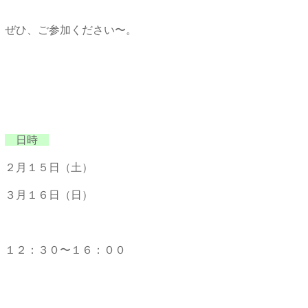
ぜひ、ご参加ください〜
。
日時
２月１５日（土）
３月１６日（日）
１２：３０〜１６：００