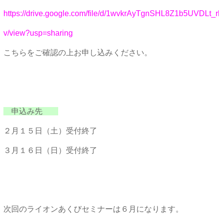
https://drive.google.com/file/d/1wvkrAyTgnSHL8Z1b5UVDLt
v/view?usp=sharing
こちらをご確認の上お申し込みください。
申込み先
２月１５日（土）受付終了
３月１６日（日）受付終了
次回のライオンあくびセミナーは６月になります。