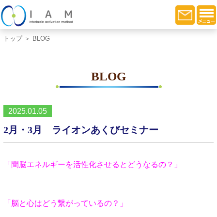
トップ
＞ BLOG
BLOG
2025.01.05
2月・3月 ライオンあくびセミナー
「間脳エネルギーを活性化させるとどうなるの？」
「脳と心はどう繋がっているの？」