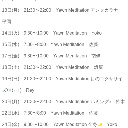
13日(月) 21:30〜22:00 Yawn Meditation アンタカラナ
平岡
14日(火) 9:30〜10:00 Yawn Meditation Yoko
15日(水) 7:30〜8:00 Yawn Meditation 佐藤
17日(金) 9:30〜10:00 Yawn Meditation 南條
18日(土) 21:30〜22:00 Yawn Meditation 坂尻
19日(日) 21:30〜22:00 Yawn Meditation 目のエクササイ
ズ
(↔︎↕︎) Rey
20日(月) 21:30〜22:00 Yawn Meditation ハミング♪ 鈴木
22日(水) 7:30〜8:00 Yawn Meditation 佐藤
24日(金) 9:30〜10:00 Yawn Meditation 全身
Yoko