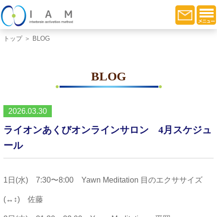
トップ
＞ BLOG
BLOG
2026.03.30
ライオンあくびオンラインサロン 4月スケジュ
ール
1日(水) 7:30〜8:00 Yawn Meditation 目のエクササイズ
(↔︎↕︎) 佐藤