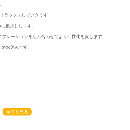
。
をリラックスしていきます。
力に後押しします。
ミングのバイブレーションを組み合わせてより活性化を促します。
ためお休みです。
全てを見る