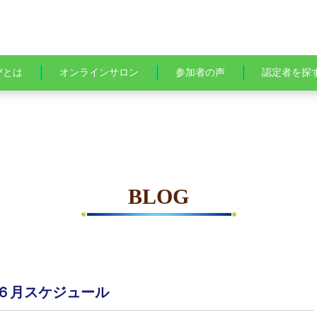
びとは
オンラインサロン
参加者の声
認定者を探
BLOG
６月スケジュール