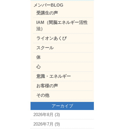
メンバーBLOG
受講生の声
IAM（間脳エネルギー活性
法）
ライオンあくび
スクール
体
心
意識・エネルギー
お客様の声
その他
アーカイブ
2026年8月
(3)
2026年7月
(9)