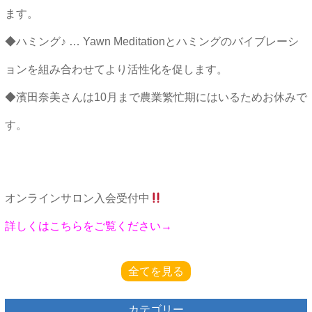
ます。
◆ハミング♪ … Yawn Meditationとハミングのバイブレーシ
ョンを組み合わせてより活性化を促します。
◆濱田奈美さんは10月まで農業繁忙期にはいるためお休みで
す。
オンラインサロン入会受付中
詳しくはこちらをご覧ください→
全てを見る
カテゴリー