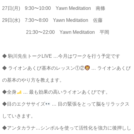
27日(月) 9:30〜10:00 Yawn Meditation 南條
29日(水) 7:30〜8:00 Yawn Meditation 佐藤
21:30〜22:00 Yawn Meditation 平岡
◆ 駒川先生トークLIVE …今月はワークを行う予定です
◆ ライオンあくび基本のレッスン①②
… ライオンあくび
の基本のやり方を教えます。
◆全身
… 最も効果の高いライオンあくびです。
◆目のエクササイズ
… 目の緊張をとって脳をリラックス
していきます。
◆アンタカラナ…シンボルを使って活性化を強力に後押しし