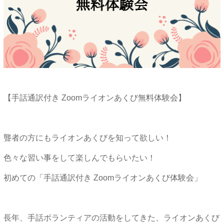
【手話通訳付き Zoomライオンあくび無料体験会】
聾者の方にもライオンあくびを知って欲しい！
色々な習い事をして楽しんでもらいたい！
初めての「手話通訳付き Zoomライオンあくび体験会」
長年、手話ボランティアの活動をしてきた、ライオンあくび