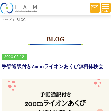
トップ
＞ BLOG
BLOG
2020.05.12
手話通訳付きZoomライオンあくび無料体験会