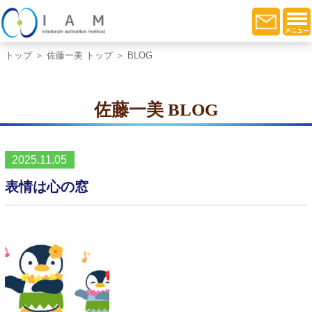
トップ
＞
佐藤一美 トップ
＞ BLOG
佐藤一美 BLOG
2025.11.05
表情は心の窓