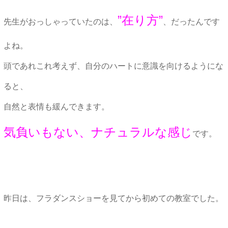
”在り方”
先生がおっしゃっていたのは、
、だったんです
よね。
頭であれこれ考えず、自分のハートに意識を向けるようにな
ると、
自然と表情も緩んできます。
気負いもない、ナチュラルな感じ
です。
昨日は、フラダンスショーを見てから初めての教室でした。