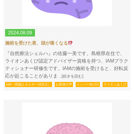
2024.08.09
施術を受けた夜、頭が痛くなる
『自然療法シェルハ』の佐藤一美です。島根県在住で、
ライオンあくび認定アドバイザー資格を持つ、IAMプラク
ティショナー研修生です。IAMの施術を受けると、好転反
応が起こることがありま
…[続きを読む]
IAM（間脳エネルギー活性法）
お客様の声
メンバーBLOG
ライオンあくび