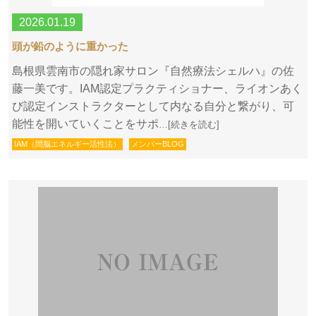
2026.01.19
頭が鉛のように重かった
島根県雲南市の隠れ家サロン『自然療法シェルハ』の佐
藤一美です。IAM認定プラクティショナー、ライオンあく
び認定インストラクターとして内なる自分と繋がり、可
能性を開いていくことをサポ
…[続きを読む]
IAM（間脳エネルギー活性法）
メンバーBLOG