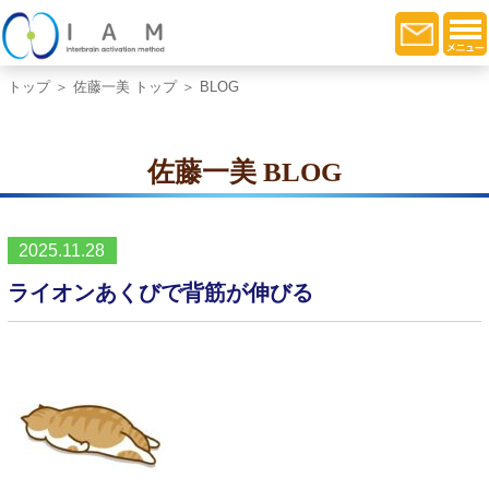
トップ
＞
佐藤一美 トップ
＞ BLOG
佐藤一美 BLOG
2025.11.28
ライオンあくびで背筋が伸びる