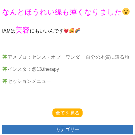
なんとほうれい線も薄くなりました
美容
IAMは
にもいいんです
アメブロ：センス・オブ・ワンダー 自分の本質に還る旅
インスタ：@13.therapy
セッションメニュー
全てを見る
カテゴリー