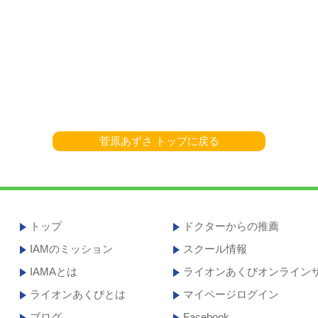
菅原あずさ トップに戻る
トップ
ドクターからの推薦
IAMのミッション
スクール情報
IAMAとは
ライオンあくびオンライン
ライオンあくびとは
マイページログイン
ブログ
Facebook