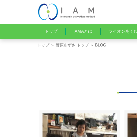
トップ
IAMAとは
ライオンあく
トップ
＞
菅原あずさ トップ
＞ BLOG