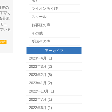
法）
育児の
ライオンあくび
子育て
スクール
る菅原
術モニ
お客様の声
でいる
その他
受講生の声
様の声
アーカイブ
2023年4月
(1)
2023年3月
(2)
2023年2月
(8)
2023年1月
(2)
2022年10月
(1)
2022年7月
(1)
2022年6月
(1)