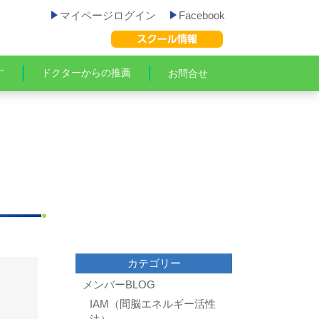
マイページログイン
Facebook
す
ドクターからの推薦
お問合せ
カテゴリー
メンバーBLOG
IAM（間脳エネルギー活性