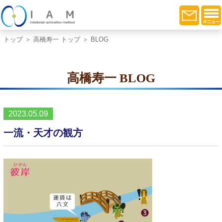
トップ
＞
高橋寿一 トップ
＞ BLOG
高橋寿一 BLOG
2023.05.09
一流・天才の観方