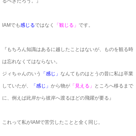
るべきだろう。』
IAMでも
感じる
ではなく
「観じる」
です。
『もちろん知識はあるに越したことはないが、ものを観る時
は忘れなくてはならない。
ジィちゃんのいう
「感じ」
なんてものはとうの昔に私は卒業
していたが、
「感じ」
から物が
「見える」
ところへ移るまで
に、例えば此岸から彼岸へ渡るほどの飛躍が要る』
これって私がIAMで苦労したことと全く同じ。