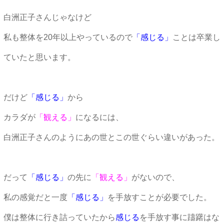
白洲正子さんじゃなけど
私も整体を20年以上やっているので
「感じる」
ことは卒業し
ていたと思います。
だけど
「感じる」
から
カラダが
「観える」
になるには、
白洲正子さんのようにあの世とこの世ぐらい違いがあった。
だって
「感じる」
の先に
「観える」
がないので、
私の感覚だと一度
「感じる」
を手放すことが必要でした。
僕は整体に行き詰っていたから
感じる
を手放す事に躊躇はな