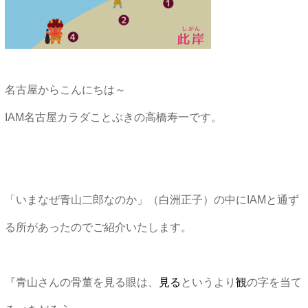
名古屋からこんにちは～
IAM名古屋カラダことぶきの高橋寿一です。
「いまなぜ青山二郎なのか」（白洲正子）の中にIAMと通ず
る所があったのでご紹介いたします。
『青山さんの骨董を見る眼は、
見る
というより
観
の字を当て