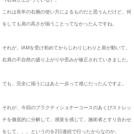
これは長年の右腕の使い方によるものだと思うんだけど、何
をしても肩の高さが揃うことってなかったんですね。
それが、IAMを受け初めてからじわりじわりと肩が動いて、
右肩の不自然の盛り上がりや歪みが修正されていきました。
でも、完全に揃うにはあと一歩って感じだったんですよ。
それが、今回のプラクティショナーコースのあくびストレッ
チを徹底的に分解して、感覚を感じて、施術者とすり合わせ
をして、、、というのを2日連続で行ったからなのか、