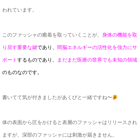
われています。
このファッシャの癒着を取っていくことが、
身体の機能を取
り戻す重要な鍵
であり、
間脳エネルギーの活性化を強力にサ
ポート
するものであり、
まだまだ医療の世界でも未知の領域
のものなのです。
書いてて気が付きましたがあくびと一緒ですね〜
体の表面から圧をかけると表層のファッシャはリリースされ
ますが、深部のファッシャには刺激が届きません。