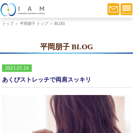
トップ
＞
平岡朋子 トップ
＞ BLOG
平岡朋子 BLOG
2021.07.24
あくびストレッチで両肩スッキリ