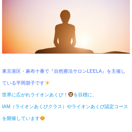
東京港区・麻布十番で
『自然療法サロンLEELA』
を主催し
ている平岡朋子です
世界に広がれライオンあくび！
を目標に、
IAM（ライオンあくびクラス）やライオンあくび認定コース
を開催しています