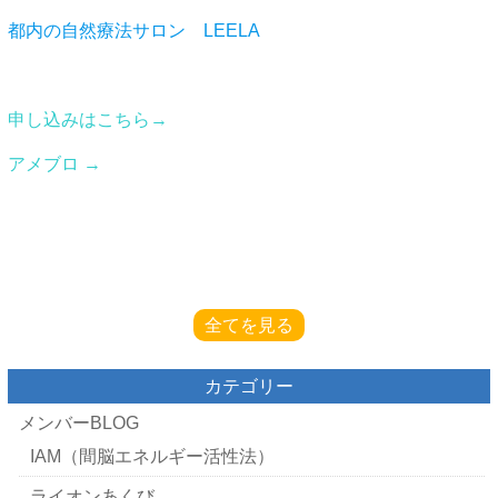
都内の自然療法サロン LEELA
申し込みはこちら→
アメブロ →
全てを見る
カテゴリー
メンバーBLOG
IAM（間脳エネルギー活性法）
ライオンあくび