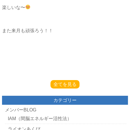
楽しいな〜
また来月も頑張ろう！！
全てを見る
カテゴリー
メンバーBLOG
IAM（間脳エネルギー活性法）
ライオンあくび