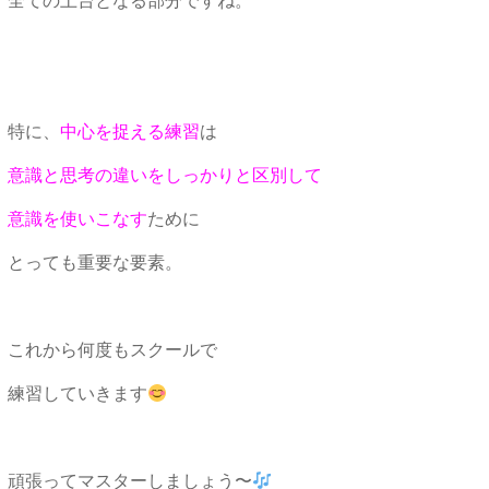
全ての土台となる部分ですね。
特に、
中心を捉える練習
は
意識と思考の違いをしっかりと区別して
意識を使いこなす
ために
とっても重要な要素。
これから何度もスクールで
練習していきます
頑張ってマスターしましょう〜