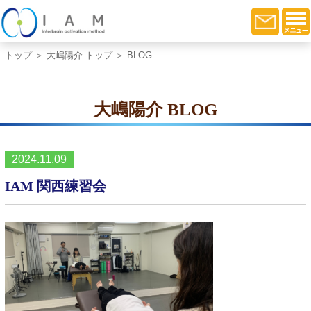
トップ
＞
大嶋陽介 トップ
＞ BLOG
大嶋陽介 BLOG
2024.11.09
IAM 関西練習会