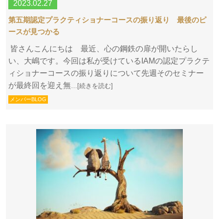
2023.02.27
第五期認定プラクティショナーコースの振り返り 最後のピ
ースが見つかる
皆さんこんにちは 最近、心の鋼鉄の扉が開いたらし
い、大嶋です。今回は私が受けているIAMの認定プラクテ
ィショナーコースの振り返りについて先週そのセミナー
が最終回を迎え無
…[続きを読む]
メンバーBLOG