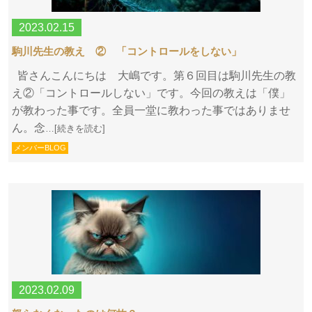
2023.02.15
駒川先生の教え ② 「コントロールをしない」
皆さんこんにちは 大嶋です。第６回目は駒川先生の教
え②「コントロールしない」です。今回の教えは「僕」
が教わった事です。全員一堂に教わった事ではありませ
ん。念
…[続きを読む]
メンバーBLOG
2023.02.09