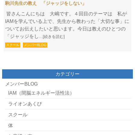
駒川先生の教え 「ジャッジをしない」
皆さんこんにちは 大嶋です。４回目のテーマは 私が
IAMを学んでいる上で、先生から教わった「大切な事」に
ついてお伝えしたいと思います。今日は教えのひとつの
「ジャッジをし
…[続きを読む]
スクール
メンバーBLOG
カテゴリー
メンバーBLOG
IAM（間脳エネルギー活性法）
ライオンあくび
スクール
体