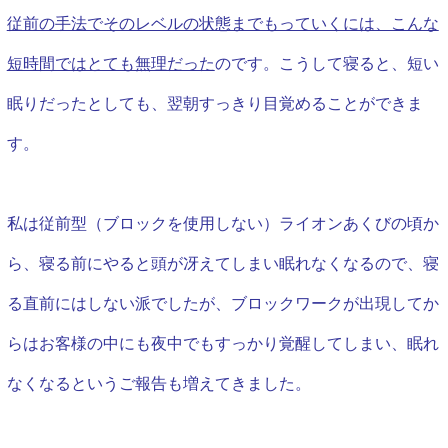
従前の手法でそのレベルの状態までもっていくには、こんな
短時間ではとても無理だった
のです。
こうして寝ると、短い
眠りだったとしても、翌朝すっきり目覚めることができま
す。
私は従前型（ブロックを使用しない）ライオンあくびの頃か
ら、寝る前にやると頭が冴えてしまい眠れなくなるので、寝
る直前にはしない派でしたが、ブロックワークが出現してか
らはお客様の中にも
夜中でもすっかり覚醒してしまい、眠れ
なくなるというご報告も増えてきました。