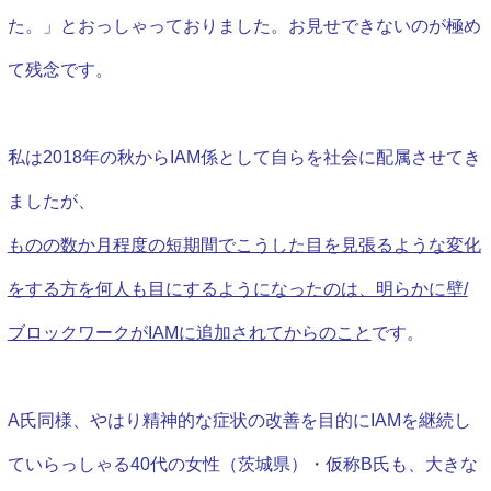
た。」とおっしゃっておりました。お見せできないのが極め
て残念です。
私は2018年の秋からIAM係として自らを社会に配属させてき
ましたが、
ものの数か月程度の短期間でこうした目を見張るような変化
をする方を何人も目にするようになったのは、明らかに壁/
ブロックワークがIAMに追加されてからのこと
です。
A氏同様、やはり精神的な症状の改善を目的にIAMを継続し
ていらっしゃる40代の女性（茨城県）・仮称B氏も、大きな