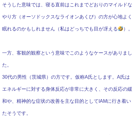
そうした意味では、寝る直前はこれまでどおりのマイルドな
やり方（オーソドックスなライオンあくび）の方が心地よく
眠れるのかもしれません（私はどっちでも目が冴える
）。
一方、客観的観察という意味で
このようなケースがありまし
た。
30代の男性（茨城県）の方です。仮称A氏とします。A氏は
エネルギーに対する身体反応が非常に大きく、その反応の緩
和や、精神的な症状の改善を主な目的としてIAMに行き着い
たそうです。