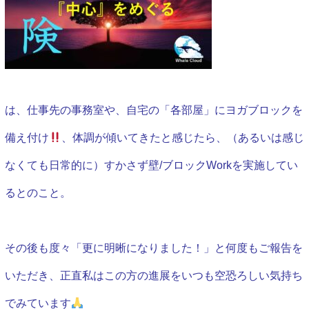
は、仕事先の事務室や、自宅の「各部屋」にヨガブロックを
備え付け
、体調が傾いてきたと感じたら、（あるいは感じ
なくても日常的に）すかさず壁/ブロックWorkを実施してい
るとのこと。
その後も度々「更に明晰になりました！」と何度もご報告を
いただき、正直私はこの方の進展をいつも空恐ろしい気持ち
でみています