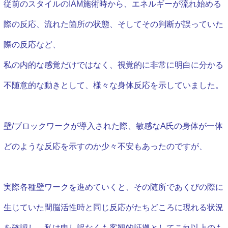
従前のスタイルのIAM施術時から、エネルギーが流れ始める
際の反応、流れた箇所の状態、そしてその判断が誤っていた
際の反応など、
私の内的な感覚だけではなく、視覚的に非常に明白に分かる
不随意的な動きとして、様々な身体反応を示していました。
壁/ブロックワークが導入された際、敏感なA氏の身体が一体
どのような反応を示すのか少々不安もあったのですが、
実際各種壁ワークを進めていくと、その随所であくびの際に
生じていた間脳活性時と同じ反応がたちどころに現れる状況
を確認し、私は申し訳なくも客観的証拠としてこれ以上のも