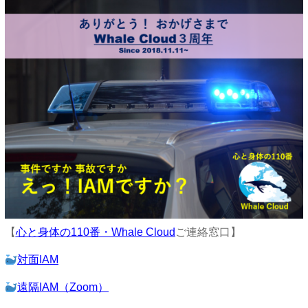
【
心と身体の110番・Whale Cloud
ご連絡窓口】
対面IAM
遠隔IAM（Zoom）