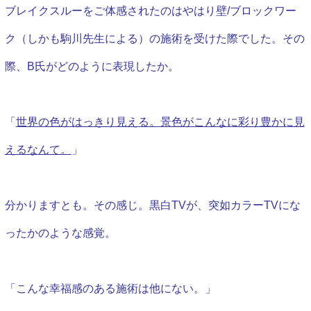
ブレイクスルーをご体感されたのはやはり壁/ブロックワー
ク（しかも駒川先生による）の施術を受けた際でした。その
際、B氏がどのように表現したか。
「
世界の色がはっきり見える。景色がこんなに彩り豊かに見
えるなんて。
」
分かりますとも。その感じ。黒白TVが、突如カラーTVにな
ったかのような感覚。
「こんな幸福感のある施術は他にない。」