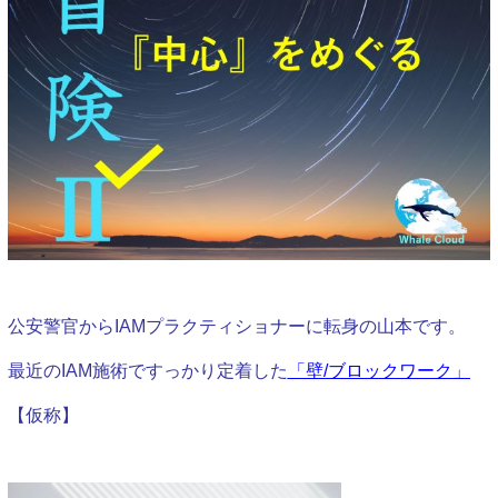
公安警官からIAMプラクティショナーに転身の山本です。
最近のIAM施術ですっかり定着した
「壁/ブロックワーク」
【仮称】