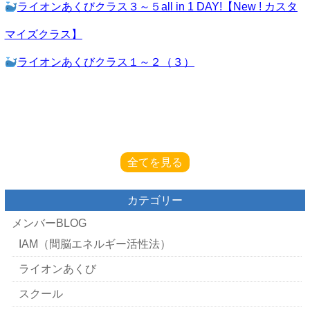
ライオンあくびクラス３～５all in 1 DAY!【New ! カスタ
マイズクラス】
ライオンあくびクラス１～２（３）
全てを見る
カテゴリー
メンバーBLOG
IAM（間脳エネルギー活性法）
ライオンあくび
スクール