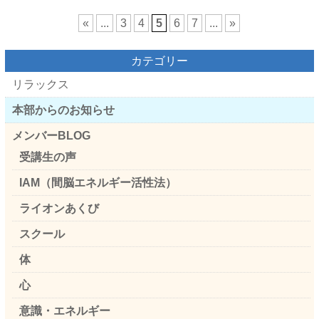
«
...
3
4
5
6
7
...
»
カテゴリー
リラックス
本部からのお知らせ
メンバーBLOG
受講生の声
IAM（間脳エネルギー活性法）
ライオンあくび
スクール
体
心
意識・エネルギー