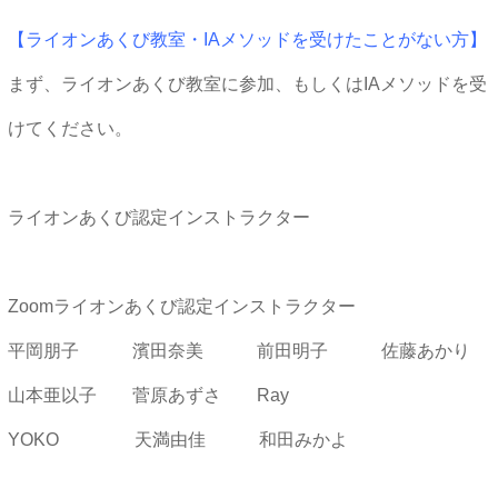
【ライオンあくび教室・IAメソッドを受けたことがない方】
まず、ライオンあくび教室に参加、もしくはIAメソッドを受
けてください。
ライオンあくび認定インストラクター
Zoomライオンあくび認定インストラクター
平岡朋子
濱田奈美
前田明子
佐藤あかり
山本亜以子
菅原あずさ
Ray
YOKO
天満由佳
和田みかよ