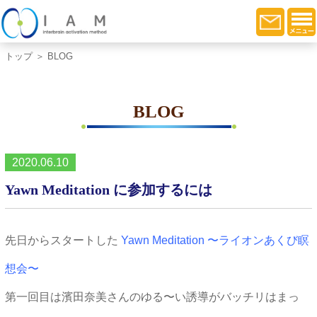
トップ
＞ BLOG
BLOG
2020.06.10
Yawn Meditation に参加するには
先日からスタートした
Yawn Meditation 〜ライオンあくび瞑
想会〜
第一回目は濱田奈美さんのゆる〜い誘導がバッチリはまっ