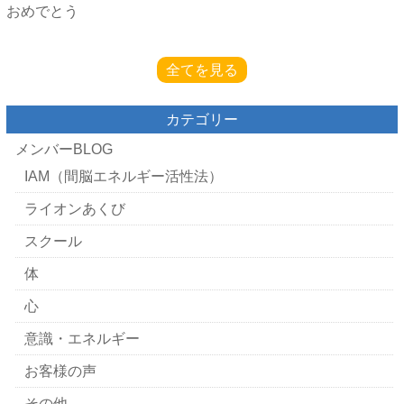
おめでとう
全てを見る
カテゴリー
メンバーBLOG
IAM（間脳エネルギー活性法）
ライオンあくび
スクール
体
心
意識・エネルギー
お客様の声
その他