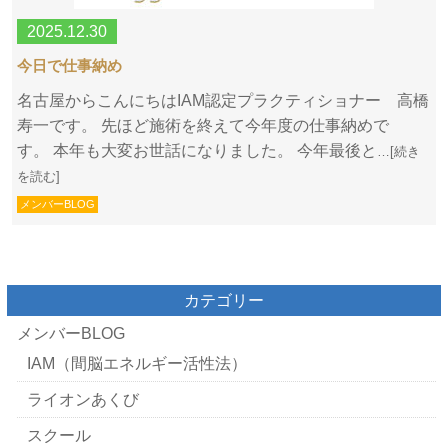
2025.12.30
今日で仕事納め
名古屋からこんにちはIAM認定プラクティショナー 高橋
寿一です。 先ほど施術を終えて今年度の仕事納めで
す。 本年も大変お世話になりました。 今年最後と
…[続き
を読む]
メンバーBLOG
カテゴリー
メンバーBLOG
IAM（間脳エネルギー活性法）
ライオンあくび
スクール