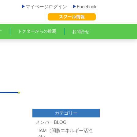
マイページログイン
Facebook
す
ドクターからの推薦
お問合せ
カテゴリー
メンバーBLOG
IAM（間脳エネルギー活性