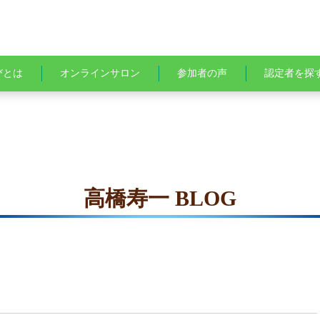
びとは
オンラインサロン
参加者の声
認定者を探
高橋寿一 BLOG