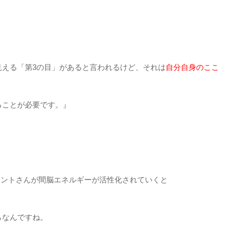
見える「第3の目」があると言われるけど、それは
自分自身のここ
ることが必要です。』
アントさんが間脳エネルギーが活性化されていくと
らなんですね。