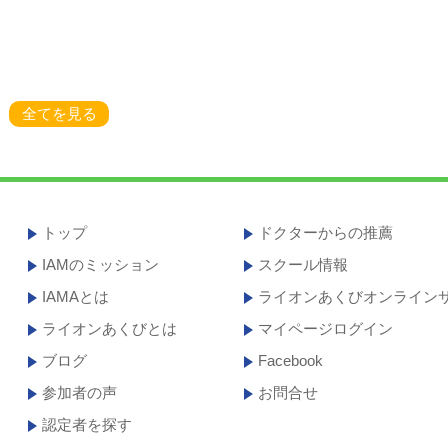
全てを見る
トップ
ドクターからの推薦
IAMのミッション
スクール情報
IAMAとは
ライオンあくびオンライン
ライオンあくびとは
マイページログイン
ブログ
Facebook
参加者の声
お問合せ
認定者を探す