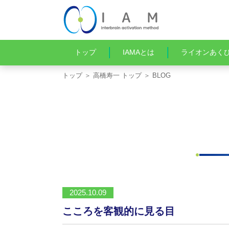
トップ
IAMAとは
ライオンあく
トップ
＞
高橋寿一 トップ
＞ BLOG
2025.10.09
こころを客観的に見る目