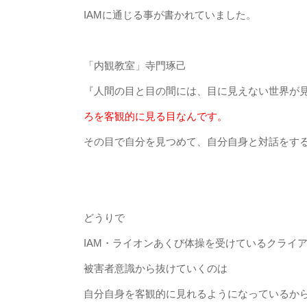
IAMに通じる事が書かれていました。
「内観教室」寺門琢己
『人間の目と目の間には、目に見えない世界が
ろを客観的に見る目なんです。
その目で自分を見つめて、自分自身と対話をす
どうりで
IAM・ライオンあくび体操を受けているクライ
被害者意識から抜けていくのは
自分自身を客観的に見れるようになっているか