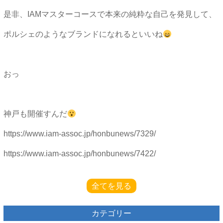
是非、IAMマスターコースで本来の純粋な自己を発見して、
ポルシェのようなブランドになれるといいね
おっ
神戸も開催すんだ
https://www.iam-assoc.jp/honbunews/7329/
https://www.iam-assoc.jp/honbunews/7422/
全てを見る
カテゴリー