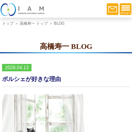
トップ
＞
高橋寿一 トップ
＞ BLOG
高橋寿一 BLOG
2026.04.13
ポルシェが好きな理由