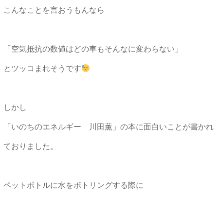
こんなことを言おうもんなら
「空気抵抗の数値はどの車もそんなに変わらない」
とツッコまれそうです
しかし
「いのちのエネルギー 川田薫」の本に面白いことが書かれ
ておりました。
ペットボトルに水をボトリングする際に