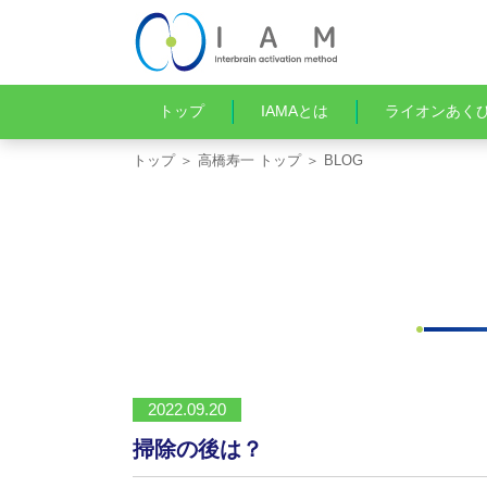
トップ
IAMAとは
ライオンあく
トップ
＞
高橋寿一 トップ
＞ BLOG
2022.09.20
掃除の後は？