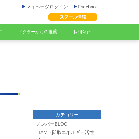
マイページログイン
Facebook
す
ドクターからの推薦
お問合せ
カテゴリー
メンバーBLOG
IAM（間脳エネルギー活性