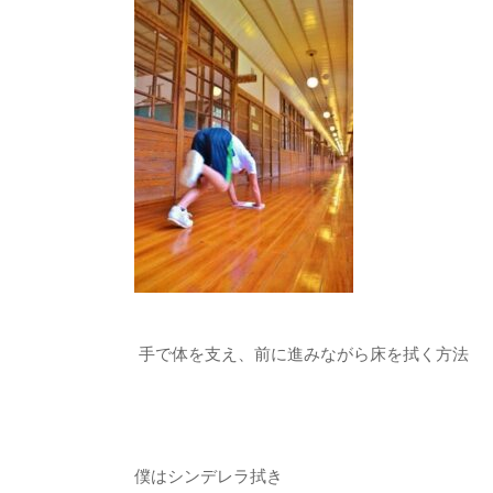
手で体を支え、前に進みながら床を拭く方法
僕はシンデレラ拭き