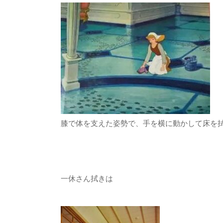
膝で体を支えた姿勢で、手を横に動かして床を
一休さん拭きは