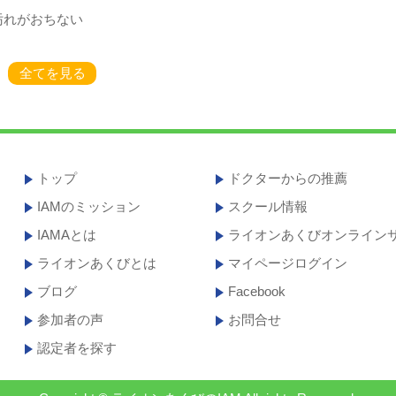
汚れがおちない
全てを見る
トップ
ドクターからの推薦
IAMのミッション
スクール情報
IAMAとは
ライオンあくびオンライン
ライオンあくびとは
マイページログイン
ブログ
Facebook
参加者の声
お問合せ
認定者を探す