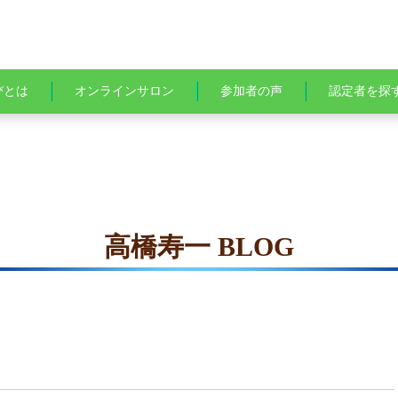
びとは
オンラインサロン
参加者の声
認定者を探
高橋寿一 BLOG