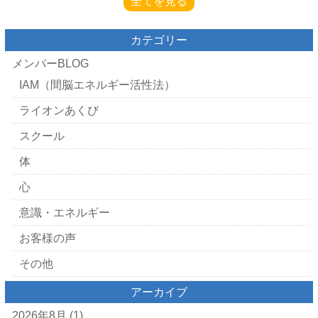
全てを見る
カテゴリー
メンバーBLOG
IAM（間脳エネルギー活性法）
ライオンあくび
スクール
体
心
意識・エネルギー
お客様の声
その他
アーカイブ
2026年8月
(1)