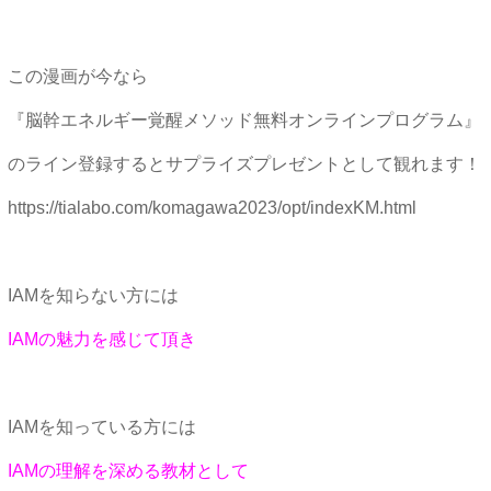
この漫画が今なら
『脳幹エネルギー覚醒メソッド無料オンラインプログラム』
のライン登録するとサプライズプレゼントとして観れます！
https://tialabo.com/komagawa2023/opt/indexKM.html
IAMを知らない方には
IAMの魅力を感じて頂き
IAMを知っている方には
IAMの理解を深める教材として