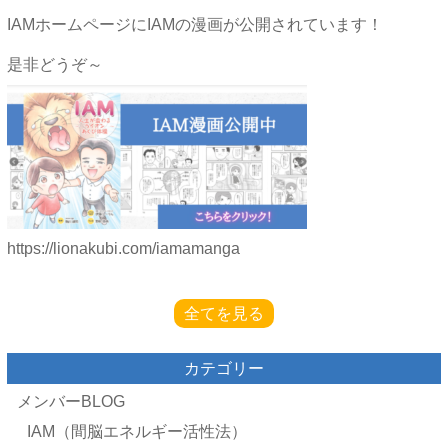
IAMホームページにIAMの漫画が公開されています！
是非どうぞ～
https://lionakubi.com/iamamanga
全てを見る
カテゴリー
メンバーBLOG
IAM（間脳エネルギー活性法）