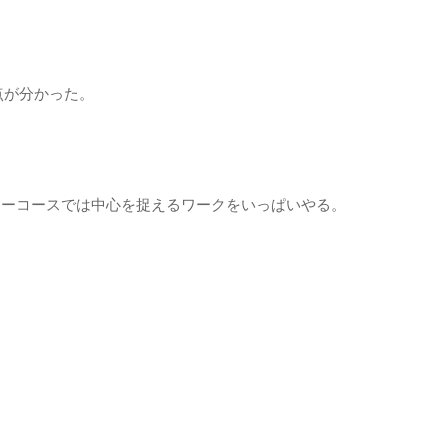
点が分かった。
ナーコースでは中心を捉えるワークをいっぱいやる。