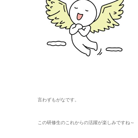
言わずもがなです。
この研修生のこれからの活躍が楽しみですね～