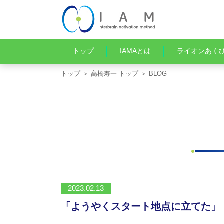
トップ
IAMAとは
ライオンあく
トップ
＞
高橋寿一 トップ
＞ BLOG
2023.02.13
「ようやくスタート地点に立てた」