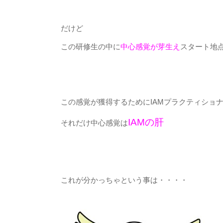
だけど
この研修生の中に
中心感覚が芽生え
スタート地
この感覚が獲得するためにIAMプラクティショ
IAMの肝
それだけ中心感覚は
これが分かっちゃという事は・・・・