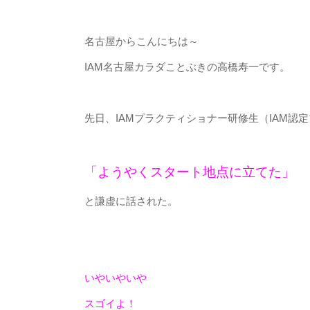
名古屋からこんにちは～
IAM名古屋カラダことぶきの高橋寿一です。
先日、IAMプラクティショナー研修生（IAM
「ようやくスタート地点に立てた」
と謙虚に話された。
いやいやいや
スゴイよ！