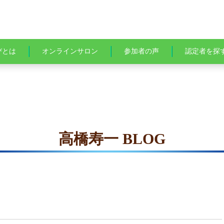
びとは
オンラインサロン
参加者の声
認定者を探
高橋寿一 BLOG