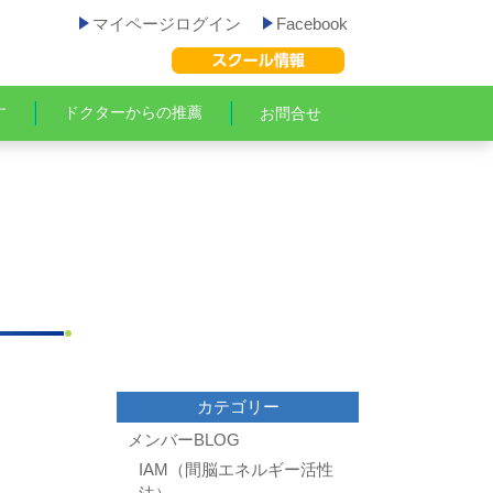
マイページログイン
Facebook
す
ドクターからの推薦
お問合せ
カテゴリー
メンバーBLOG
IAM（間脳エネルギー活性