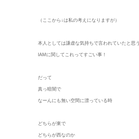
（ここから↓は私の考えになりますが）
本人としては謙虚な気持ちで言われていたと思
IAMに関してこれってすごい事！
だって
真っ暗闇で
なーんにも無い空間に漂っている時
どちらが東で
どちらが西なのか