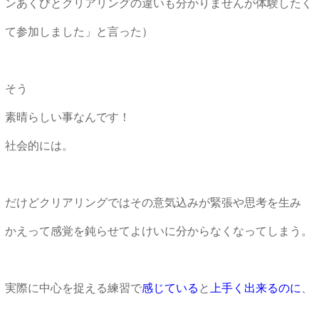
ンあくびとクリアリングの違いも分かりませんが体験したく
て参加しました」と言った）
そう
素晴らしい事なんです！
社会的には。
だけどクリアリングではその意気込みが緊張や思考を生み
かえって感覚を鈍らせてよけいに分からなくなってしまう。
実際に中心を捉える練習で
感じている
と
上手く出来るのに
、