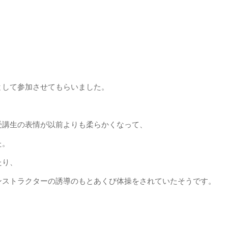
として参加させてもらいました。
受講生の表情が以前よりも柔らかくなって、
た。
たり、
ンストラクターの誘導のもとあくび体操をされていたそうです。