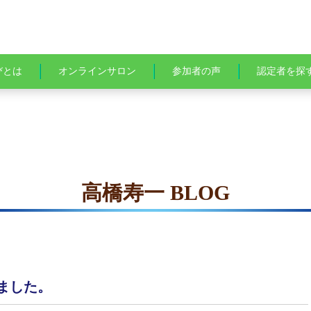
びとは
オンラインサロン
参加者の声
認定者を探
高橋寿一 BLOG
ました。