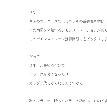
さて
今回のプラコースではミネラルの重要性を学び
その効果を体験するデモンストレーションがあ
このデモンストレーシは何回観てもビックリし
だって
ミネラルを摂るだけで
バランスが良くなったり
カラダが柔らかくなるんですから。
私のプラコース時もミネラルの話があったので