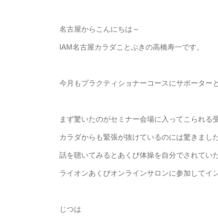
名古屋からこんにちは～
IAM名古屋カラダことぶきの高橋寿一です。
今月もプラクティショナーコースにサポーター
まず驚いたのがセミナー会場に入ってこられる
カラダからも緊張が抜けているのには驚きまし
話を聴いてみるとあくび体操を自分でされてい
ライオンあくびオンラインサロン
に参加してイ
じつは