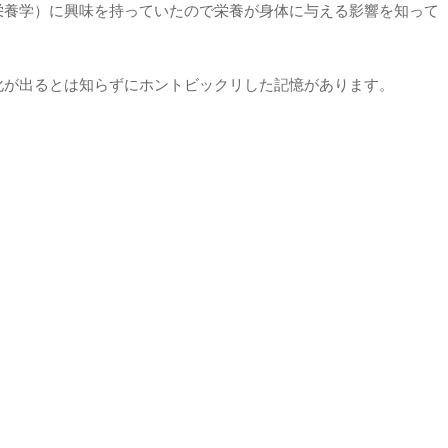
栄養学）に興味を持っていたので栄養が身体に与える影響を知って
化が出るとは知らずにホントビックリした記憶があります。