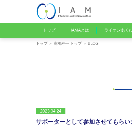
トップ
IAMAとは
ライオンあく
トップ
＞
高橋寿一 トップ
＞ BLOG
2023.04.24
サポーターとして参加させてもらい