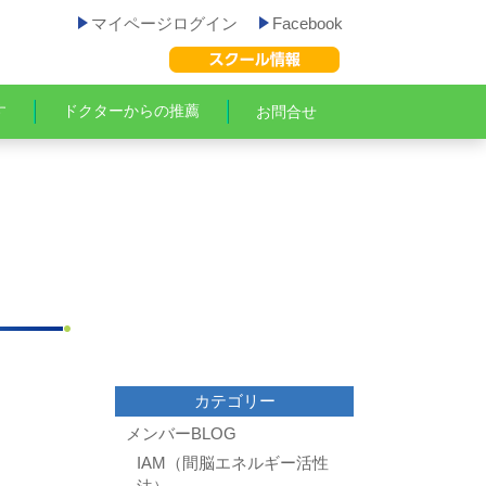
マイページログイン
Facebook
す
ドクターからの推薦
お問合せ
カテゴリー
メンバーBLOG
IAM（間脳エネルギー活性