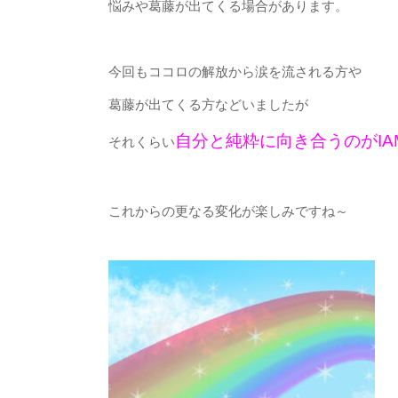
悩みや葛藤が出てくる場合があります。
今回もココロの解放から涙を流される方や
葛藤が出てくる方などいましたが
自分と純粋に向き合うのがI
それくらい
これからの更なる変化が楽しみですね～