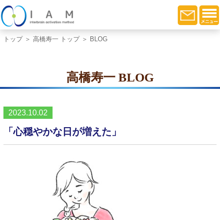
トップ
＞
高橋寿一 トップ
＞ BLOG
高橋寿一 BLOG
2023.10.02
「心穏やかな日が増えた」