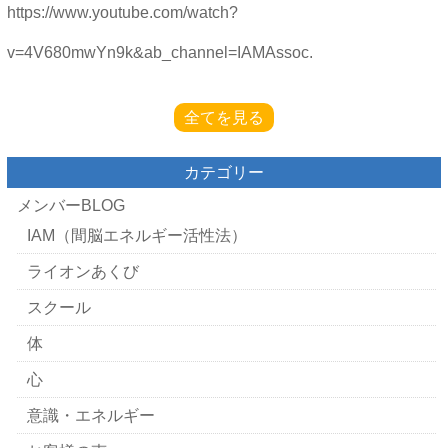
https://www.youtube.com/watch?
v=4V680mwYn9k&ab_channel=IAMAssoc.
全てを見る
カテゴリー
メンバーBLOG
IAM（間脳エネルギー活性法）
ライオンあくび
スクール
体
心
意識・エネルギー