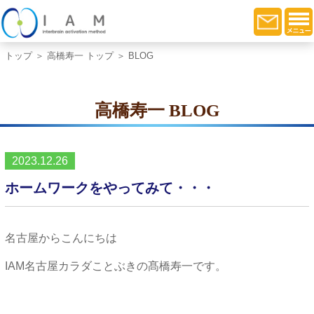
トップ
＞
高橋寿一 トップ
＞ BLOG
高橋寿一 BLOG
2023.12.26
ホームワークをやってみて・・・
名古屋からこんにちは
IAM名古屋カラダことぶきの髙橋寿一です。