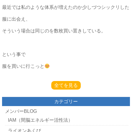
最近では私のような体系が増えたのか少しづつシックリした
服に出会え、
そういう場合は同じのを数枚買い置きしている。
という事で
服を買いに行こっと
全てを見る
カテゴリー
メンバーBLOG
IAM（間脳エネルギー活性法）
ライオンあくび