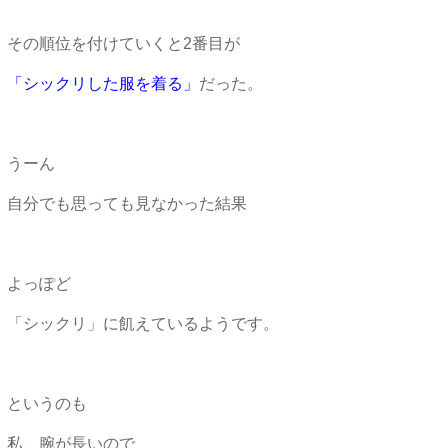
その順位を付けていくと2番目が
「シックリした服を着る」
だった。
うーん
自分でも思っても見なかった結果
よっぽど
「シックリ」に飢えているようです。
というのも
私、腕が長いので