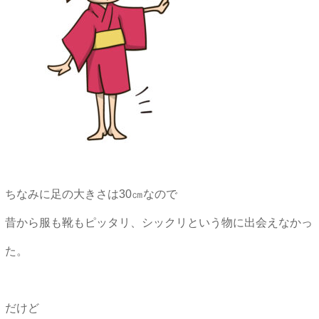
ちなみに足の大きさは30㎝なので
昔から服も靴もピッタリ、シックリという物に出会えなかっ
た。
だけど