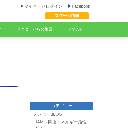
マイページログイン
Facebook
す
ドクターからの推薦
お問合せ
カテゴリー
メンバーBLOG
IAM（間脳エネルギー活性