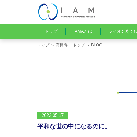
トップ
IAMAとは
ライオンあく
トップ
＞
高橋寿一 トップ
＞ BLOG
2022.05.17
平和な世の中になるのに。