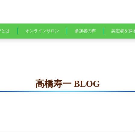
びとは
オンラインサロン
参加者の声
認定者を探
高橋寿一 BLOG