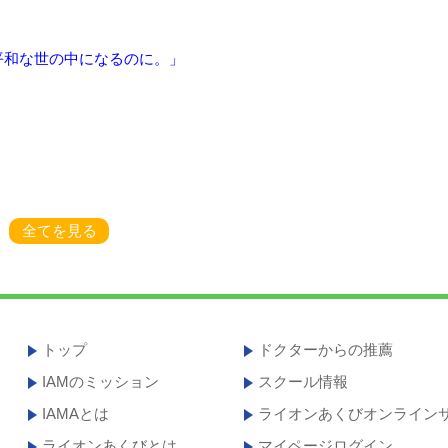
平和な世の中になるのに。」
全てを見る
トップ
ドクターからの推薦
IAMのミッション
スクール情報
IAMAとは
ライオンあくびオンライン
ライオンあくびとは
マイページログイン